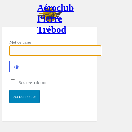
Aéroclub
Pierre
Trébod
Mot de passe
Se souvenir de moi